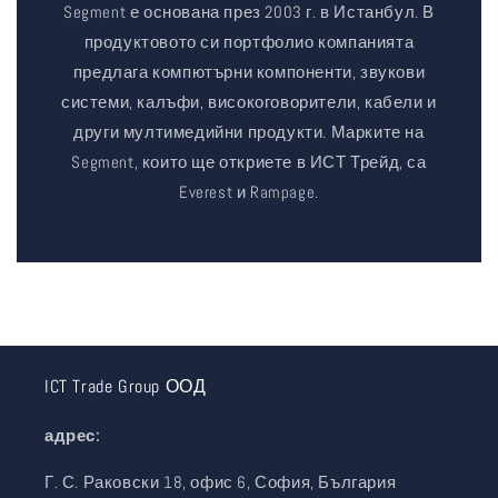
Segment е основана през 2003 г. в Истанбул. В
продуктовото си портфолио компанията
предлага компютърни компоненти, звукови
системи, калъфи, високоговорители, кабели и
други мултимедийни продукти. Марките на
Segment, които ще откриете в ИСТ Трейд, са
Everest и Rampage.
ICT Trade Group ООД
адрес:
Г. С. Раковски 18, офис 6, София, България