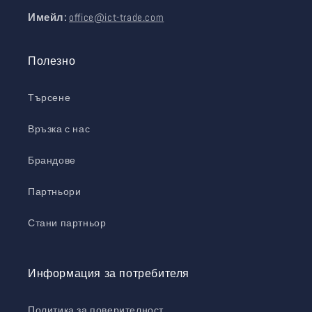
Имейл:
office@ict-trade.com
Полезно
Търсене
Връзка с нас
Брандове
Партньори
Стани партньор
Информация за потребителя
Политика за поверителност